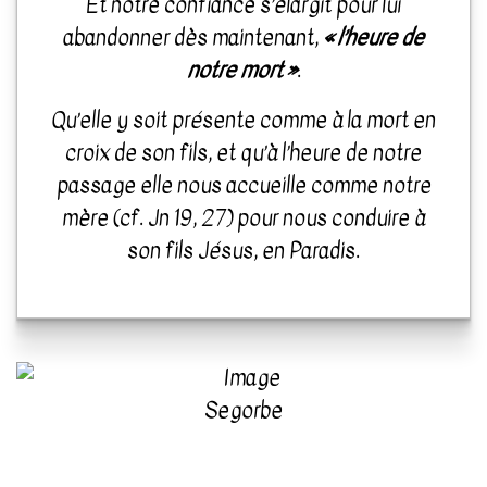
Et notre confiance s’élargit pour lui
abandonner dès maintenant,
« l’heure de
notre mort »
.
Qu’elle y soit présente comme à la mort en
croix de son fils, et qu’à l’heure de notre
passage elle nous accueille comme notre
mère (cf. Jn 19, 27) pour nous conduire à
son fils Jésus, en Paradis.
Segorbe