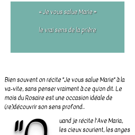
« Je vous salue Marie »
le vrai sens de la prière
Bien souvent on récite "Je vous salue Marie" à la
va-vite, sans penser vraiment à ce qu’on dit. Le
mois du Rosaire est une occasion idéale de
(re)découvrir son sens profond..
uand je récite l'Ave Maria,
les cieux sourient, les anges