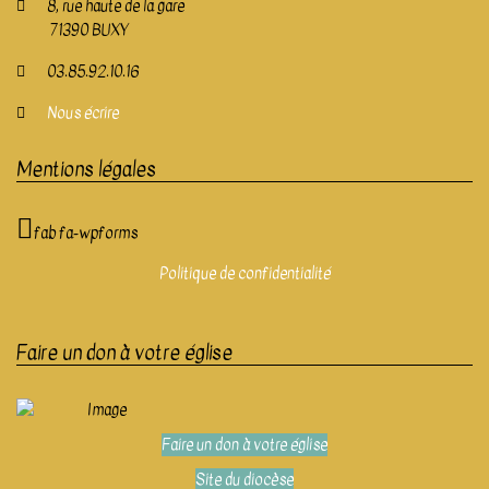
8, rue haute de la gare
71390 BUXY
03.85.92.10.16
Nous écrire
Mentions légales
fab fa-wpforms
Politique de confidentialité
Faire un don à votre église
Faire un don à votre église
Site du diocèse