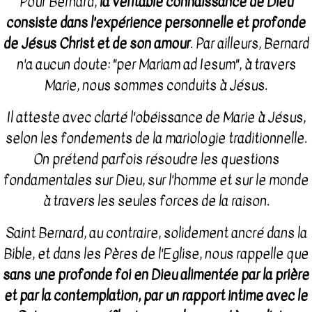
Pour Bernard,
la véritable connaissance de Dieu
consiste dans l'expérience personnelle et profonde
de Jésus Christ et de son amour
. Par ailleurs, Bernard
n'a aucun doute: "per Mariam ad Iesum", à travers
Marie, nous sommes conduits à Jésus.
Il atteste avec clarté l'obéissance de Marie à Jésus,
selon les fondements de la mariologie traditionnelle.
On prétend parfois résoudre les questions
fondamentales sur Dieu, sur l'homme et sur le monde
à travers les seules forces de la raison.
Saint Bernard, au contraire, solidement ancré dans la
Bible, et dans les Pères de l'Eglise, nous rappelle que
sans une profonde foi en Dieu alimentée par la prière
et par la contemplation, par un rapport intime avec le