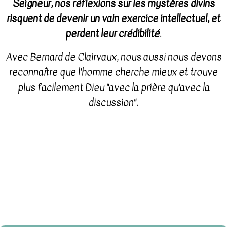
Seigneur, nos réflexions sur les mystères divins
risquent de devenir un vain exercice intellectuel, et
perdent leur crédibilité
.
Avec Bernard de Clairvaux, nous aussi nous devons
reconnaître que l'homme cherche mieux et trouve
plus facilement Dieu "avec la prière qu'avec la
discussion".
Benoit XVI
Audience Générale du 21 Octobre 2009