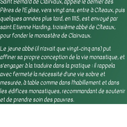
Saint Bernard de Clairvaux, appelé le dernier des
Pères de l'Eglise, vers vingt ans, entre à Cîteaux, puis
quelques années plus tard, en 1115, est envoyé par
saint Etienne Harding, troisième abbé de Cîteaux,
pour fonder le monastère de Clairvaux.
Le jeune abbé (il n'avait que vingt-cinq ans) put
affiner sa propre conception de la vie monastique, et
s'engager à la traduire dans la pratique : il rappela
avec fermeté la nécessité d'une vie sobre et
mesurée, à table comme dans l'habillement et dans
les édifices monastiques, recommandant de soutenir
et de prendre soin des pauvres.