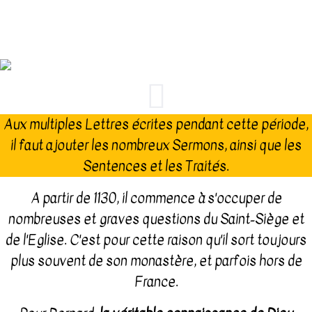
Aux multiples Lettres écrites pendant cette période,
il faut ajouter les nombreux Sermons, ainsi que les
Sentences et les Traités.
A partir de 1130, il commence à s'occuper de
nombreuses et graves questions du Saint-Siège et
de l'Eglise. C'est pour cette raison qu'il sort toujours
plus souvent de son monastère, et parfois hors de
France.