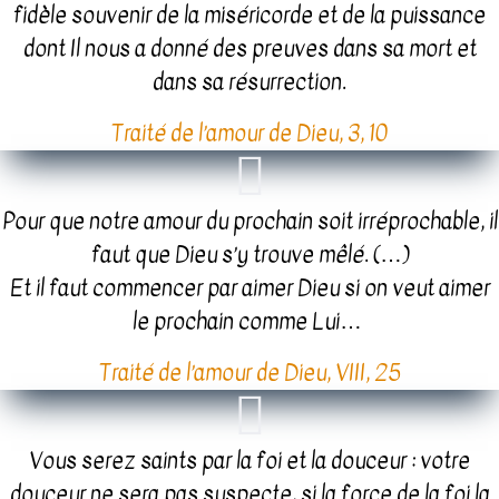
fidèle souvenir de la miséricorde et de la puissance
dont Il nous a donné des preuves dans sa mort et
dans sa résurrection.
Traité de l’amour de Dieu, 3, 10
Pour que notre amour du prochain soit irréprochable, il
faut que Dieu s’y trouve mêlé. (…)
Et il faut commencer par aimer Dieu si on veut aimer
le prochain comme Lui…
Traité de l’amour de Dieu, VIII, 25
Vous serez saints par la foi et la douceur : votre
douceur ne sera pas suspecte, si la force de la foi la