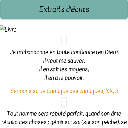
Extraits d'écrits
Je m’abandonne en toute confiance (en Dieu),
Il veut me sauver,
Il en sait les moyens,
Il en a le pouvoir.
Sermons sur le Cantique des cantiques, XX, 3
Tout homme sera réputé parfait, quand son âme
réunira ces choses : gémir sur soi (sur son péché), se