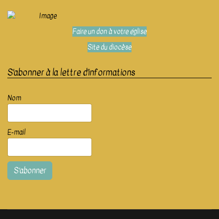
Faire un don à votre église
Site du diocèse
S'abonner à la lettre d'informations
Nom
E-mail
S’abonner