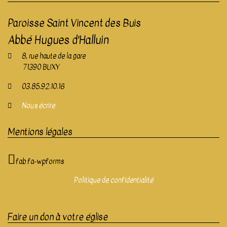
Paroisse Saint Vincent des Buis
Abbé Hugues d'Halluin
8, rue haute de la gare
71390 BUXY
03.85.92.10.16
Nous écrire
Mentions légales
fab fa-wpforms
Politique de confidentialité
Faire un don à votre église