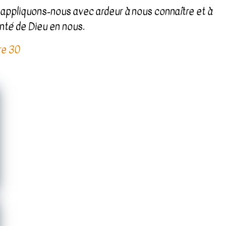
s appliquons-nous avec ardeur à nous connaître et à
onté de Dieu en nous.
re 30