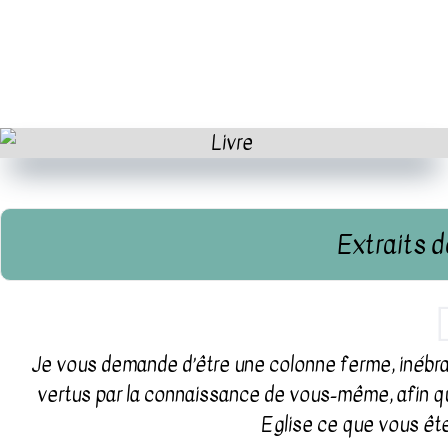
Extraits d
Je vous demande d’être une colonne ferme, inébranl
vertus par la connaissance de vous-même, afin qu
Eglise ce que vous ête