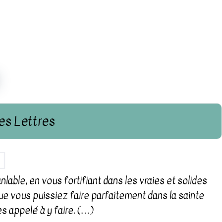
es Lettres
able, en vous fortifiant dans les vraies et solides
e vous puissiez faire parfaitement dans la sainte
s appelé à y faire. (…)