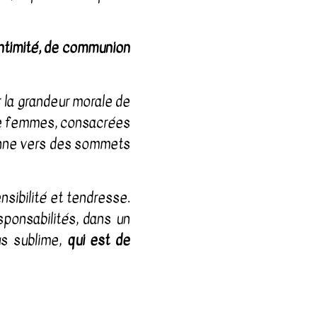
’intimité, de communion
r la grandeur morale de
t de femmes, consacrées
tienne vers des sommets
nsibilité et tendresse.
esponsabilités, dans un
us sublime,
qui est de