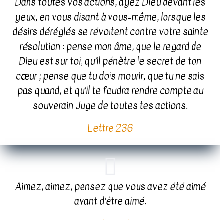
Dans toutes vos actions, ayez Dieu devant les
yeux, en vous disant à vous-même, lorsque les
désirs déréglés se révoltent contre votre sainte
résolution : pense mon âme, que le regard de
Dieu est sur toi, qu’il pénètre le secret de ton
cœur ; pense que tu dois mourir, que tu ne sais
pas quand, et qu’il te faudra rendre compte au
souverain Juge de toutes tes actions.
Lettre 236
Aimez, aimez, pensez que vous avez été aimé
avant d’être aimé.