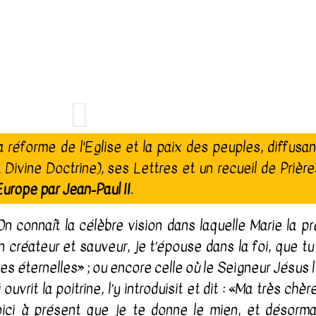
éforme de l'Eglise et la paix des peuples, diffusan
 Divine Doctrine), ses Lettres et un recueil de Prièr
Europe par Jean-Paul II
.
 connaît la célèbre vision dans laquelle Marie la pr
on créateur et sauveur, je t’épouse dans la foi, que 
s éternelles» ; ou encore celle où le Seigneur Jésus 
vrit la poitrine, l’y introduisit et dit : «Ma très chèr
voici à présent que je te donne le mien, et désormai