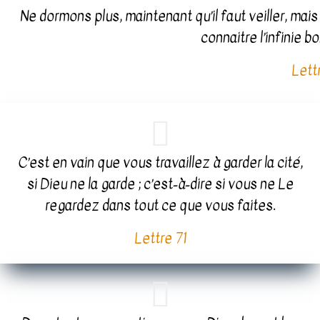
Ne dormons plus, maintenant qu’il faut veiller, mai
connaitre l’infinie b
Lett
C’est en vain que vous travaillez à garder la cité,
si Dieu ne la garde ; c’est-à-dire si vous ne Le
regardez dans tout ce que vous faites.
Lettre 71