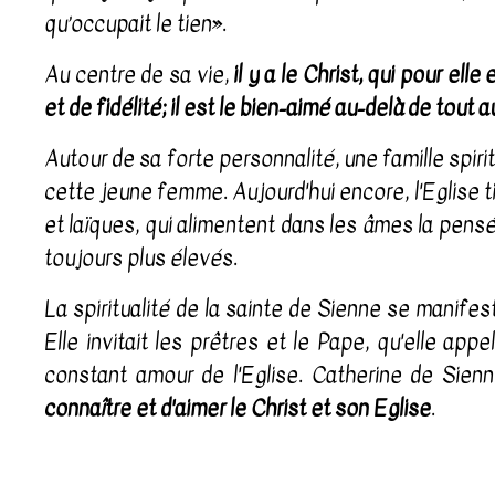
qu’occupait le tien».
Au centre de sa vie,
il y a le Christ, qui pour e
et de fidélité; il est le bien-aimé au-delà de tout a
Autour de sa forte personnalité, une famille spiri
cette jeune femme. Aujourd'hui encore, l'Eglise t
et laïques, qui alimentent dans les âmes la pensé
toujours plus élevés.
La spiritualité de la sainte de Sienne se manifes
Elle invitait les prêtres et le Pape, qu'elle appe
constant amour de l'Eglise. Catherine de Sien
connaître et d'aimer le Christ et son Eglise
.
Audien