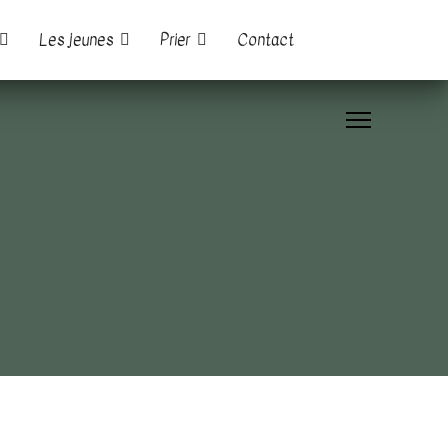
Les jeunes
Prier
Contact