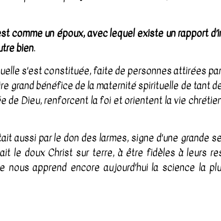
lle est comme un époux, avec lequel existe un rapport d
utre bien
.
tuelle s'est constituée, faite de personnes attirées pa
ire grand bénéfice de la maternité spirituelle de tan
e de Dieu, renforcent la foi et orientent la vie chré
tait aussi par le don des larmes, signe d'une grande se
lait le doux Christ sur terre, à être fidèles à leurs r
ne nous apprend encore aujourd'hui la science la pl
Benoit XVI
ce Générale du 24 Novembre 2010