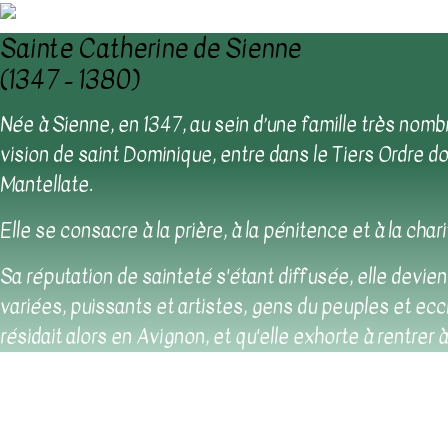
Sainte Catherine de Sienne
(1347 - 1380)
Née à Sienne, en 1347, au sein d’une famille très nomb
vision de saint Dominique, entre dans le Tiers Ordre d
Mantellate.
Elle se consacre à la prière, à la pénitence et à la char
Sa réputation de sainteté s'étant diffusée, elle devien
variées, puissants et artistes, gens du peuples et ecc
résidait alors en Avignon, et qu'elle exhorte à rentrer