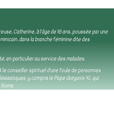
reuse, Catherine, à l’âge de 16 ans, poussée par une
ominicain, dans la branche féminine dite des
ité, en particulier au service des malades.
t le conseiller spirituel d'une foule de personnes
lésiastiques, y compris le Pape Grégoire XI, qui
 à Rome.